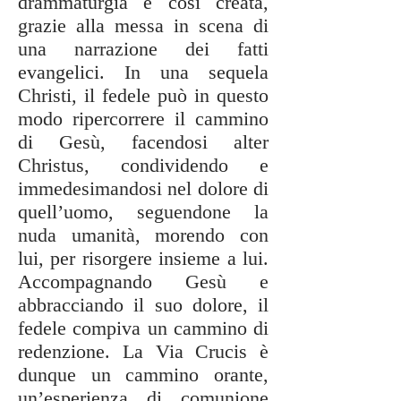
drammaturgia è così creata,
grazie alla messa in scena di
una narrazione dei fatti
evangelici. In una sequela
Christi, il fedele può in questo
modo ripercorrere il cammino
di Gesù, facendosi alter
Christus, condividendo e
immedesimandosi nel dolore di
quell’uomo, seguendone la
nuda umanità, morendo con
lui, per risorgere insieme a lui.
Accompagnando Gesù e
abbracciando il suo dolore, il
fedele compiva un cammino di
redenzione. La Via Crucis è
dunque un cammino orante,
un’esperienza di comunione