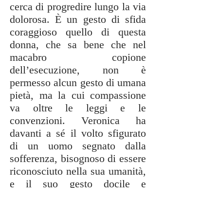
cerca di progredire lungo la via
dolorosa. È un gesto di sfida
coraggioso quello di questa
donna, che sa bene che nel
macabro copione
dell’esecuzione, non è
permesso alcun gesto di umana
pietà, ma la cui compassione
va oltre le leggi e le
convenzioni. Veronica ha
davanti a sé il volto sfigurato
di un uomo segnato dalla
sofferenza, bisognoso di essere
riconosciuto nella sua umanità,
e il suo gesto docile e
amorevole, ancora oggi
ricordato, sfida l’assurdità e